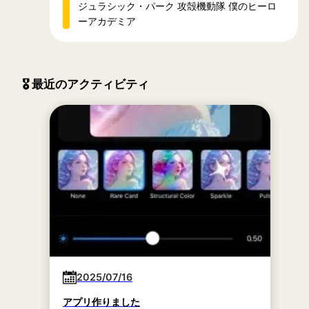
ジュラシック・パーク 攻殻機動隊 僕のヒーロ
ーアカデミア
🎖 最近のアクティビティ
2025/07/16
アプリ作りました