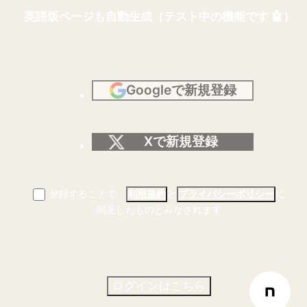
英語版ページも自動生成（テスト中の機能です 🤖）
Googleで新規登録
Xで新規登録
登録することで、
と
に
利用規約
プライバシーポリシー
同意したものとみなされます
ログインはこちら