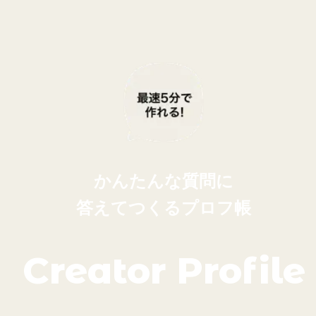
かんたんな質問に
答えてつくるプロフ帳
Creator Profile