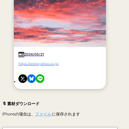
2024/05/21
https://www.yahoo.co.jp/
🔖 素材ダウンロード
iPhoneの場合は、
ファイル
に保存されます