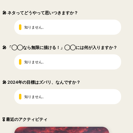
🎤
ネタってどうやって思いつきますか？
知りません。
🎤
「◯◯なら無限に描ける！」◯◯には何が入りますか？
知りません。
🎤
2024年の目標はズバリ、なんですか？
知りません。
🎖 最近のアクティビティ