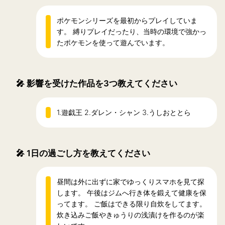
ポケモンシリーズを最初からプレイしていま
す。 縛りプレイだったり、当時の環境で強かっ
たポケモンを使って遊んでいます。
🎤
影響を受けた作品を3つ教えてください
1.遊戯王 2.ダレン・シャン 3.うしおととら
🎤
1日の過ごし方を教えてください
昼間は外に出ずに家でゆっくりスマホを見て探
します。 午後はジムへ行き体を鍛えて健康を保
ってます。 ご飯はできる限り自炊をしてます。
炊き込みご飯やきゅうりの浅漬けを作るのが楽