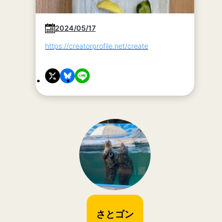
2024/05/17
https://creatorprofile.net/create
さとゴン