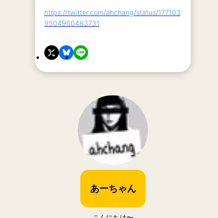
https://twitter.com/ahchang/status/177103
9504960483731
あーちゃん
こんにちは〜