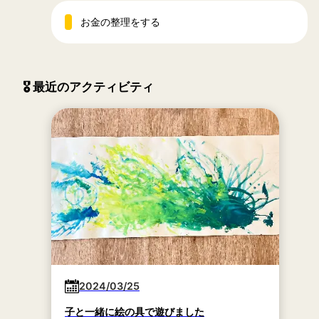
お金の整理をする
🎖 最近のアクティビティ
2024/03/25
子と一緒に絵の具で遊びました