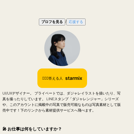
/
プロフを見る
応援する
starmix
🙋🏻‍♀️答える人
UI/UXデザイナー。 プライベートでは、ダジャレイラストを描いたり、写
真を撮ったりしています。 LINEスタンプ「ダジャレンジャー」シリーズ
や、このアカウントに掲載中の写真で販売可能なものは写真素材として販
売中です！下のリンクから素材提供サービスへ飛べます。
🎤
お仕事は何をしていますか？