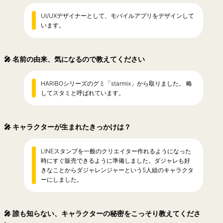
UI/UXデザイナーとして、モバイルアプリをデザインして
います。
🎤
名前の由来、気になるので教えてください
HARIBOシリーズのグミ「starmix」から取りました。 略
してスタミと呼ばれています。
🎤
キャラクターが生まれたきっかけは？
LINEスタンプを一般のクリエイター作れるようになった
時にすぐ販売できるように準備しました。ダジャレも好
きなことからダジャレンジャーという5人組のキャラクタ
ーにしました。
🎤
誰も知らない、キャラクターの秘密をこっそり教えてくださ